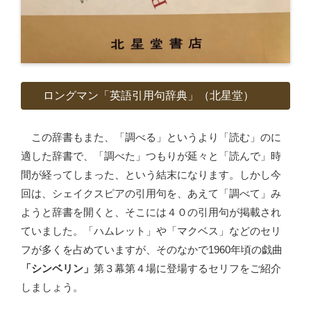
ロングマン「英語引用句辞典」（北星堂）
この辞書もまた、「調べる」というより「読む」のに
適した辞書で、「調べた」つもりが延々と「読んで」時
間が経ってしまった、という結末になります。しかし今
回は、シェイクスピアの引用句を、あえて「調べて」み
ようと辞書を開くと、そこには４０の引用句が掲載され
ていました。「ハムレット」や「マクベス」などのセリ
フが多くを占めていますが、そのなかで1960年頃の戯曲
「シンベリン」
第３幕第４場に登場するセリフをご紹介
しましょう。