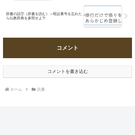
辞書の話⑦（辞書を読む）～暗証番号を忘れた
ら仏教辞典を参照せよ?!
コメント
コメントを書き込む
ホーム
読書