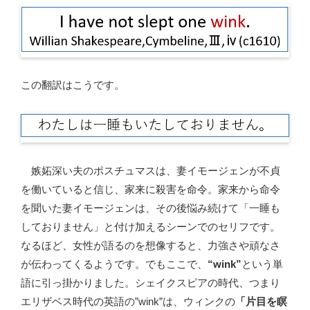
この翻訳はこうです。
嫉妬深い夫のポスチュマスは、妻イモージェンが不貞
を働いていると信じ、家来に殺害を命令。家来から命令
を聞いた妻イモージェンは、その後悩み続けて「一睡も
しておりません」と付け加えるシーンでのセリフです。
なるほど、女性が語るのを想像すると、力強さや頑なさ
が伝わってくるようです。でもここで、
“wink”
という単
語に引っ掛かりました。シェイクスピアの時代、つまり
エリザベス時代の英語の”wink”は、ウィンクの
「片目を瞑