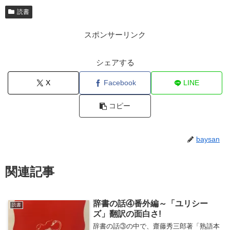
読書
スポンサーリンク
シェアする
X
Facebook
LINE
コピー
baysan
関連記事
辞書の話④番外編～「ユリシー
読書
ズ」翻訳の面白さ!
辞書の話③の中で、齋藤秀三郎著「熟語本